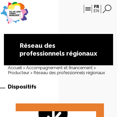
Panneau de gestion des cookies
FR
EN
Réseau des
professionnels régionaux
Accueil
>
Accompagnement et financement
>
Producteur
>
Réseau des professionnels régionaux
Dispositifs