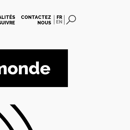
LITÉS
CONTACTEZ
FR
EN
SUIVRE
NOUS
 monde