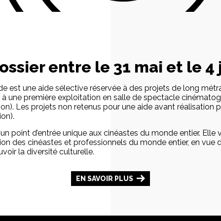
sier entre le 31 mai et le 4 
est une aide sélective réservée à des projets de long métrag
à une première exploitation en salle de spectacle cinématog
tion). Les projets non retenus pour une aide avant réalisation
ion).
n point d’entrée unique aux cinéastes du monde entier. Elle v
ation des cinéastes et professionnels du monde entier, en vue
ir la diversité culturelle.
EN SAVOIR PLUS