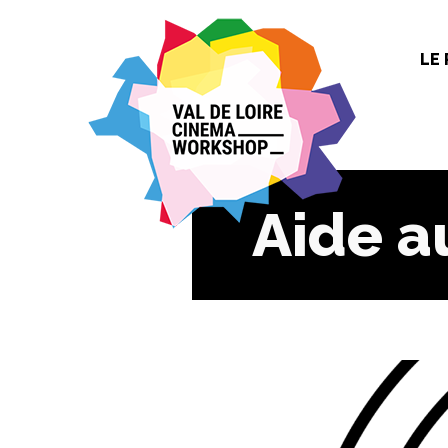
Panneau de gestion des cookies
LE
Aide 