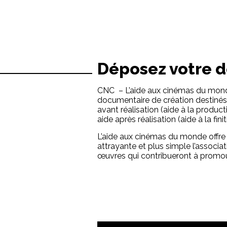
Déposez votre dos
CNC – L’aide aux cinémas du monde 
documentaire de création destinés 
avant réalisation (aide à la produc
aide après réalisation (aide à la finit
L’aide aux cinémas du monde offre u
attrayante et plus simple l’associ
œuvres qui contribueront à promouvo