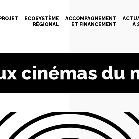
 PROJET
ECOSYSTÈME
ACCOMPAGNEMENT
ACTUA
RÉGIONAL
ET FINANCEMENT
À 
aux cinémas du