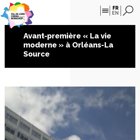
Panneau de gestion des cookies
FR
EN
Avant-première « La vie
moderne » à Orléans-La
Source