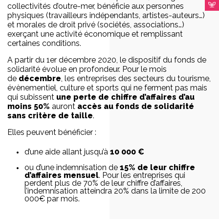
collectivités d’outre-mer, bénéficie aux personnes
physiques (travailleurs indépendants, artistes-auteurs…)
et morales de droit privé (sociétés, associations…)
exerçant une activité économique et remplissant
certaines conditions.
A partir du 1er décembre 2020, le dispositif du fonds de
solidarité évolue en profondeur. Pour le mois
de
décembre
, les entreprises des secteurs du tourisme,
évènementiel, culture et sports qui ne ferment pas mais
qui subissent
une perte de chiffre d’affaires d’au
moins 50%
auront
accès au fonds de solidarité
sans critère de taille
.
Elles peuvent bénéficier :
d’une aide allant jusqu’à
10 000 €
ou d’une indemnisation de
15% de leur chiffre
d’affaires mensuel
. Pour les entreprises qui
perdent plus de 70% de leur chiffre d’affaires,
l’indemnisation atteindra 20% dans la limite de 200
000€ par mois.