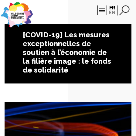
Panneau de gestion des cookies
FR
EN
[COVID-19] Les mesures
exceptionnelles de
soutien à l’économie de
la filière image : le fonds
de solidarité