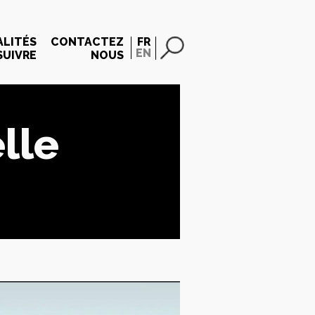
LITÉS
CONTACTEZ
FR
EN
SUIVRE
NOUS
lle