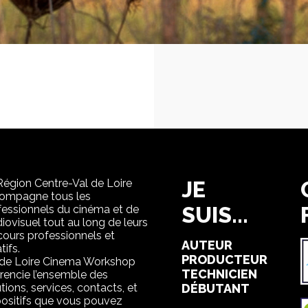
Région Centre-Val de Loire
JE
ompagne tous les
SUIS...
fessionnels du cinéma et de
diovisuel tout au long de leurs
cours professionnels et
AUTEUR
tifs.
PRODUCTEUR
 de Loire Cinema Workshop
TECHNICIEN
érencie l’ensemble des
tions, services, contacts, et
DÉBUTANT
positifs que vous pouvez