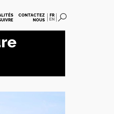
LITÉS
CONTACTEZ
FR
EN
SUIVRE
NOUS
ure