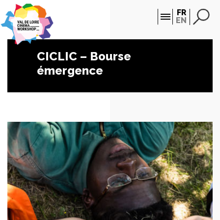
Panneau de gestion des cookies
FR
EN
CICLIC – Bourse
émergence