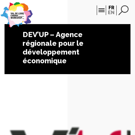
Panneau de gestion des cookies
FR
EN
DEV’UP – Agence
régionale pour le
développement
économique