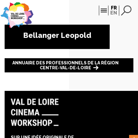
Panneau de gestion des cookies
FR
EN
Bellanger Leopold
ANNUAIRE DES PROFESSIONNELS DE LA RÉGION
CENTRE-VAL-DE-LOIRE
SUR UNE IDÉE ORIGINALE DE