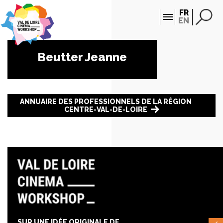
Panneau de gestion des cookies
FR
EN
Beutter Jeanne
ANNUAIRE DES PROFESSIONNELS DE LA RÉGION
CENTRE-VAL-DE-LOIRE
SUR UNE IDÉE ORIGINALE DE