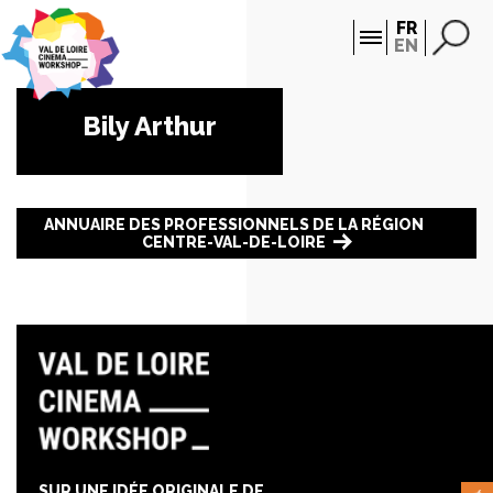
Panneau de gestion des cookies
FR
EN
Bily Arthur
ANNUAIRE DES PROFESSIONNELS DE LA RÉGION
CENTRE-VAL-DE-LOIRE
SUR UNE IDÉE ORIGINALE DE