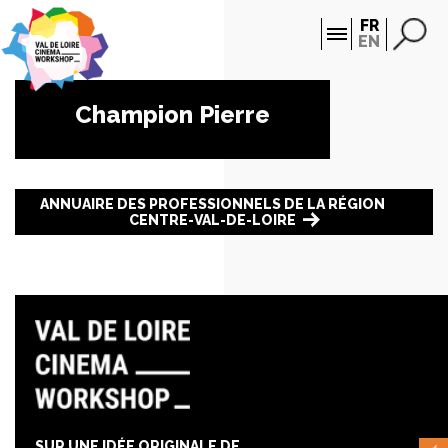
Panneau de gestion des cookies
FR
EN
Champion Pierre
ANNUAIRE DES PROFESSIONNELS DE LA RÉGION
CENTRE-VAL-DE-LOIRE
SUR UNE IDÉE ORIGINALE DE