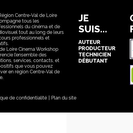
Région Centre-Val de Loire
JE
ompagne tous les
SUIS...
fessionnels du cinéma et de
diovisuel tout au long de leurs
cours professionnels et
AUTEUR
tifs.
PRODUCTEUR
 de Loire Cinema Workshop
TECHNICIEN
érencie l’ensemble des
tions, services, contacts, et
DÉBUTANT
positifs que vous pouvez
uver en région Centre-Val de
e.
ique de confidentialité
Plan du site