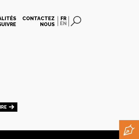
LITÉS
CONTACTEZ
FR
EN
SUIVRE
NOUS
IRE