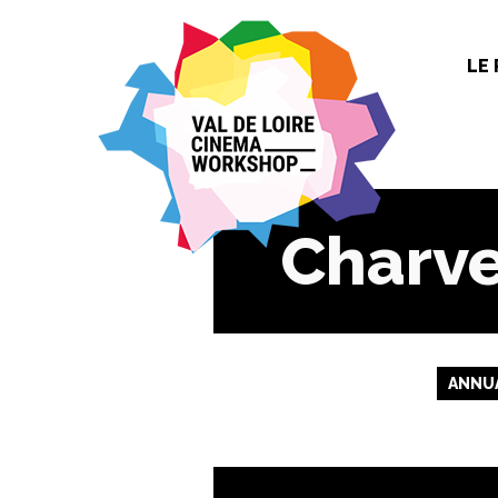
Panneau de gestion des cookies
LE
Charve
ANNUA