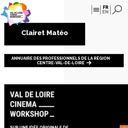
Panneau de gestion des cookies
FR
EN
Clairet Matéo
ANNUAIRE DES PROFESSIONNELS DE LA RÉGION
CENTRE-VAL-DE-LOIRE
SUR UNE IDÉE ORIGINALE DE