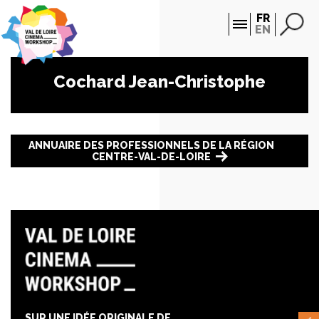
Panneau de gestion des cookies
FR
EN
Cochard Jean-Christophe
ANNUAIRE DES PROFESSIONNELS DE LA RÉGION
CENTRE-VAL-DE-LOIRE
SUR UNE IDÉE ORIGINALE DE