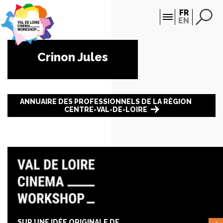
Panneau de gestion des cookies
FR
EN
Crinon Jules
ANNUAIRE DES PROFESSIONNELS DE LA RÉGION
CENTRE-VAL-DE-LOIRE
SUR UNE IDÉE ORIGINALE DE