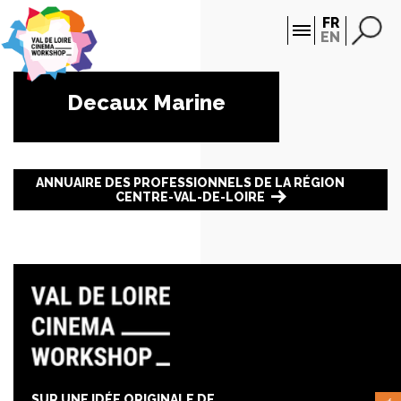
Panneau de gestion des cookies
FR
EN
Decaux Marine
ANNUAIRE DES PROFESSIONNELS DE LA RÉGION
CENTRE-VAL-DE-LOIRE
SUR UNE IDÉE ORIGINALE DE