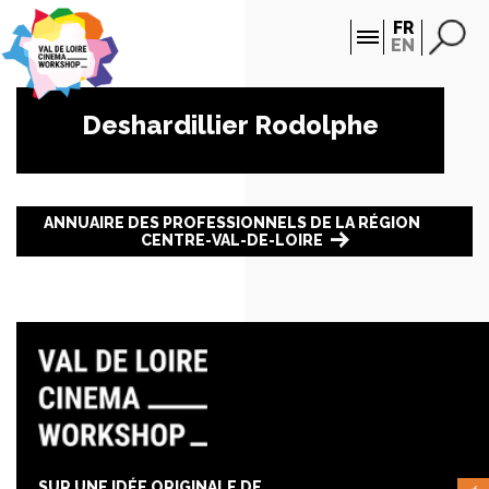
Panneau de gestion des cookies
FR
EN
Deshardillier Rodolphe
ANNUAIRE DES PROFESSIONNELS DE LA RÉGION
CENTRE-VAL-DE-LOIRE
SUR UNE IDÉE ORIGINALE DE