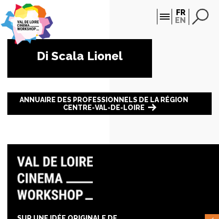
Panneau de gestion des cookies
FR
EN
Di Scala Lionel
ANNUAIRE DES PROFESSIONNELS DE LA RÉGION
CENTRE-VAL-DE-LOIRE
SUR UNE IDÉE ORIGINALE DE