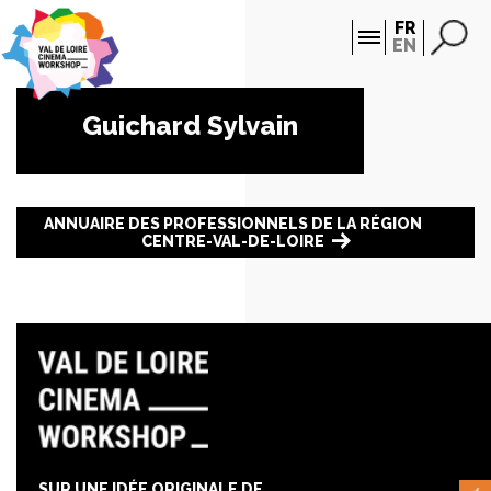
Panneau de gestion des cookies
FR
EN
Guichard Sylvain
ANNUAIRE DES PROFESSIONNELS DE LA RÉGION
CENTRE-VAL-DE-LOIRE
SUR UNE IDÉE ORIGINALE DE