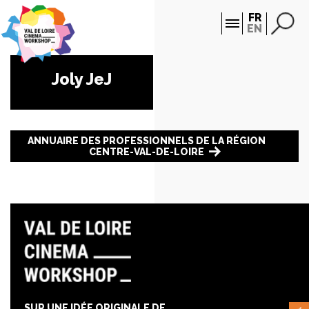
Panneau de gestion des cookies
FR
EN
Joly JeJ
ANNUAIRE DES PROFESSIONNELS DE LA RÉGION
CENTRE-VAL-DE-LOIRE
SUR UNE IDÉE ORIGINALE DE