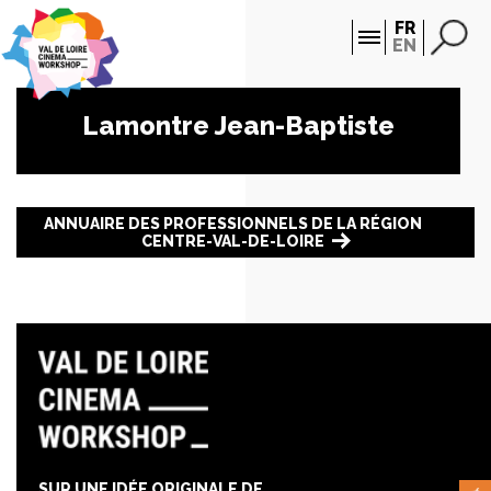
Panneau de gestion des cookies
FR
EN
Lamontre Jean-Baptiste
ANNUAIRE DES PROFESSIONNELS DE LA RÉGION
CENTRE-VAL-DE-LOIRE
SUR UNE IDÉE ORIGINALE DE