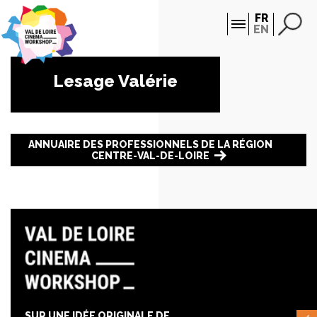
Panneau de gestion des cookies
FR
EN
Lesage Valérie
ANNUAIRE DES PROFESSIONNELS DE LA RÉGION
CENTRE-VAL-DE-LOIRE
SUR UNE IDÉE ORIGINALE DE