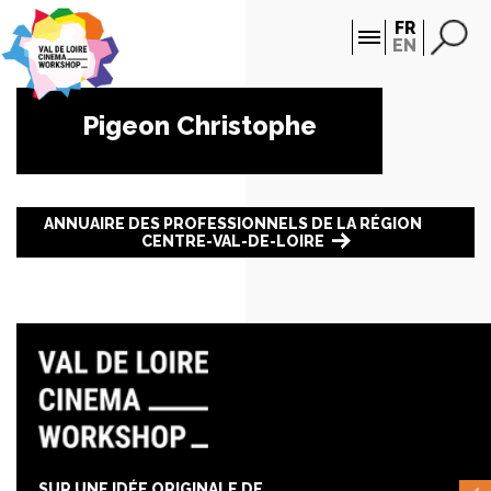
Panneau de gestion des cookies
FR
EN
Pigeon Christophe
ANNUAIRE DES PROFESSIONNELS DE LA RÉGION
CENTRE-VAL-DE-LOIRE
SUR UNE IDÉE ORIGINALE DE