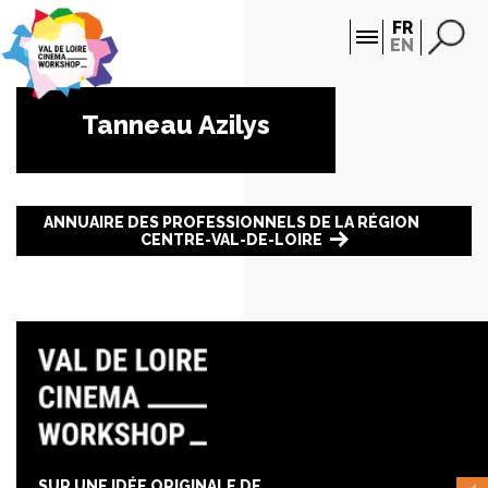
Panneau de gestion des cookies
FR
EN
Tanneau Azilys
ANNUAIRE DES PROFESSIONNELS DE LA RÉGION
CENTRE-VAL-DE-LOIRE
SUR UNE IDÉE ORIGINALE DE