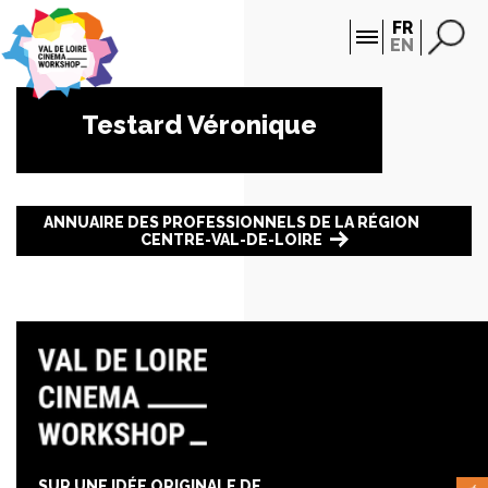
Panneau de gestion des cookies
FR
EN
Testard Véronique
ANNUAIRE DES PROFESSIONNELS DE LA RÉGION
CENTRE-VAL-DE-LOIRE
SUR UNE IDÉE ORIGINALE DE