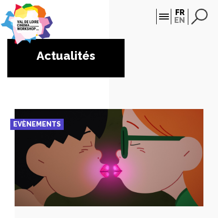
Panneau de gestion des cookies
FR
EN
Actualités
EVÈNEMENTS