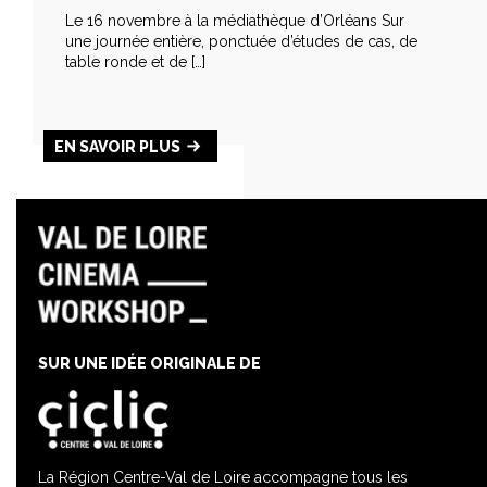
Le 16 novembre à la médiathèque d’Orléans Sur
une journée entière, ponctuée d’études de cas, de
table ronde et de […]
EN SAVOIR PLUS
SUR UNE IDÉE ORIGINALE DE
La Région Centre-Val de Loire accompagne tous les