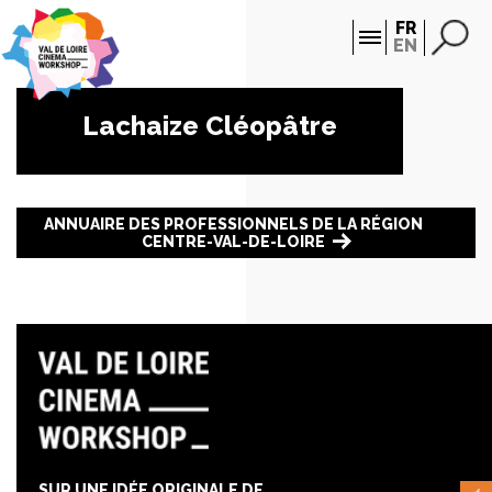
Panneau de gestion des cookies
FR
EN
Lachaize Cléopâtre
ANNUAIRE DES PROFESSIONNELS DE LA RÉGION
CENTRE-VAL-DE-LOIRE
SUR UNE IDÉE ORIGINALE DE